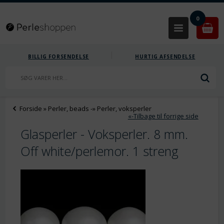
0
BILLIG FORSENDELSE
HURTIG AFSENDELSE
Forside
»
Perler, beads
-»
Perler, voksperler
«-Tilbage til forrige side
Glasperler - Voksperler. 8 mm.
Off white/perlemor. 1 streng