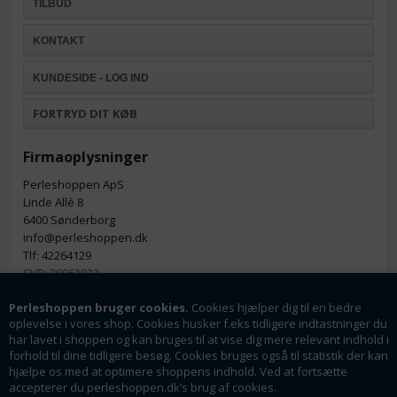
TILBUD
KONTAKT
KUNDESIDE - LOG IND
FORTRYD DIT KØB
Firmaoplysninger
Perleshoppen ApS
Linde Allé 8
6400 Sønderborg
info@perleshoppen.dk
Tlf: 42264129
CVR: 39061023
Perleshoppen bruger cookies.
Cookies hjælper dig til en bedre
oplevelse i vores shop. Cookies husker f.eks tidligere indtastninger du
har lavet i shoppen og kan bruges til at vise dig mere relevant indhold i
forhold til dine tidligere besøg. Cookies bruges også til statistik der kan
hjælpe os med at optimere shoppens indhold. Ved at fortsætte
Nyhedsmail
accepterer du perleshoppen.dk’s brug af cookies.