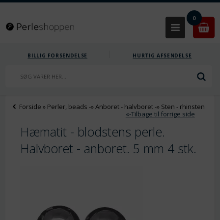
0
BILLIG FORSENDELSE
HURTIG AFSENDELSE
Forside
»
Perler, beads
-»
Anboret - halvboret
-»
Sten - rhinsten
«-Tilbage til forrige side
Hæmatit - blodstens perle.
Halvboret - anboret. 5 mm 4 stk.