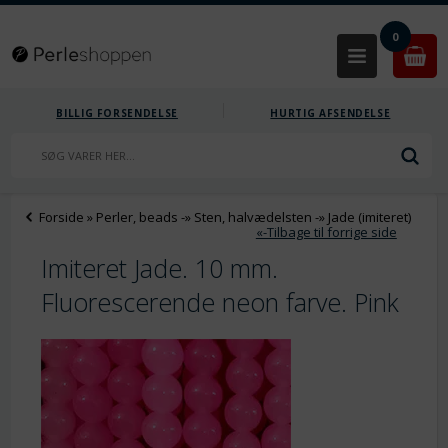
0
BILLIG FORSENDELSE
HURTIG AFSENDELSE
Forside
»
Perler, beads
-»
Sten, halvædelsten
-»
Jade (imiteret)
«-Tilbage til forrige side
Imiteret Jade. 10 mm.
Fluorescerende neon farve. Pink