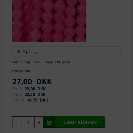
9 på lager
Varenr.:
pg0518-0
Vægt:
110
gram
Pris pr. stk.
27,00
DKK
Fra 2
25,00
DKK
Fra 5
22,50
DKK
Fra 10
18,75
DKK