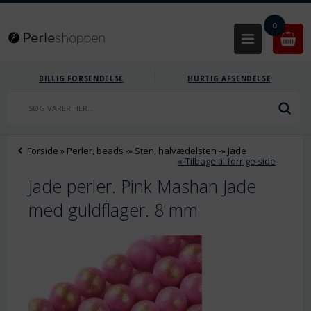
0
BILLIG FORSENDELSE
HURTIG AFSENDELSE
Forside
»
Perler, beads
-»
Sten, halvædelsten
-»
Jade
«-Tilbage til forrige side
Jade perler. Pink Mashan Jade
med guldflager. 8 mm