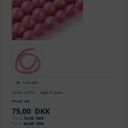
2 på lager
Varenr.:
ps0793
Vægt:
45
gram
Pris pr. stk.
75,00
DKK
Fra 2
70,00
DKK
Fra 5
63,00
DKK