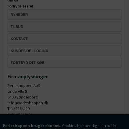
Om os
Fortrydelsesret
NYHEDER
TILBUD
KONTAKT
KUNDESIDE - LOG IND
FORTRYD DIT KØB
Firmaoplysninger
Perleshoppen ApS
Linde Allé 8
6400 Sønderborg
info@perleshoppen.dk
Tlf: 42264129
CVR: 39061023
Perleshoppen bruger cookies.
Cookies hjælper dig til en bedre