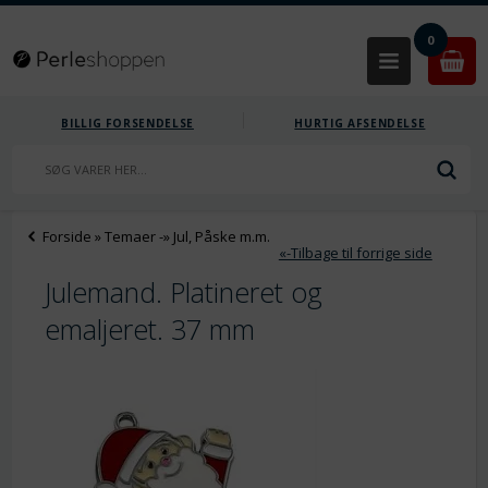
0
BILLIG FORSENDELSE
HURTIG AFSENDELSE
Forside
»
Temaer
-»
Jul, Påske m.m.
«-Tilbage til forrige side
Julemand. Platineret og
emaljeret. 37 mm