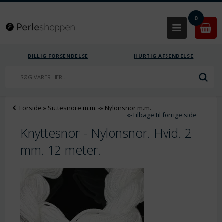
0
BILLIG FORSENDELSE
HURTIG AFSENDELSE
Forside
»
Suttesnore m.m.
-»
Nylonsnor m.m.
«-Tilbage til forrige side
Knyttesnor - Nylonsnor. Hvid. 2
mm. 12 meter.