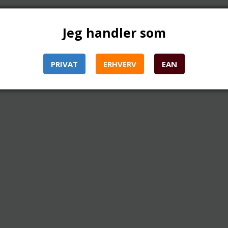
Jeg handler som
PRIVAT
ERHVERV
EAN