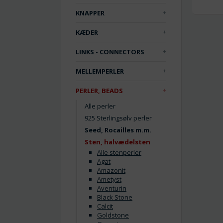
KNAPPER
KÆDER
LINKS - CONNECTORS
MELLEMPERLER
PERLER, BEADS
Alle perler
925 Sterlingsølv perler
Seed, Rocailles m.m.
Sten, halvædelsten
Alle stenperler
Agat
Amazonit
Ametyst
Aventurin
Black Stone
Calcit
Goldstone