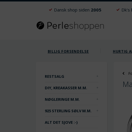
Dansk shop siden
2005
Dk's
BILLIG FORSENDELSE
HURTIG A
F
RESTSALG
Ma
DIY, KREAKASSER M.M.
NØGLERINGE M.M.
925 STERLING SØLV M.M.
ALT DET SJOVE :-)