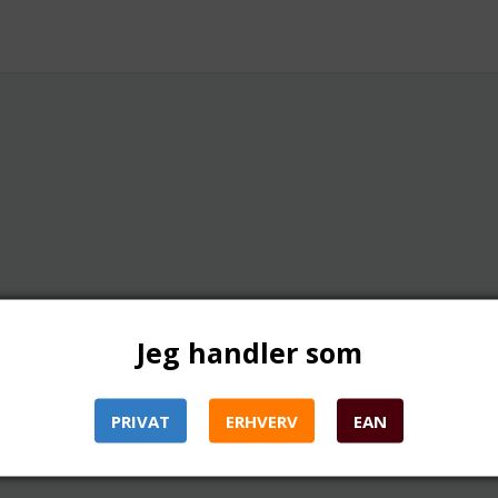
Jeg handler som
PRIVAT
ERHVERV
EAN