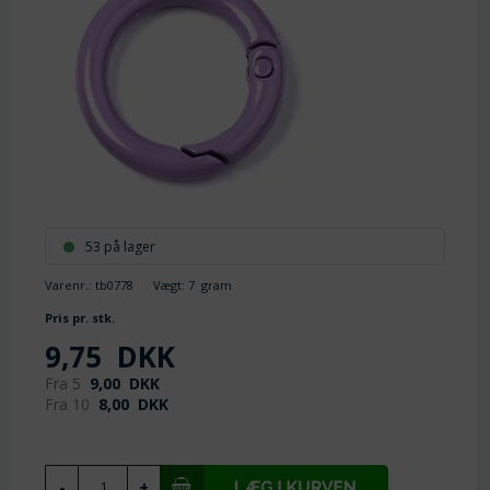
53 på lager
Varenr.:
tb0778
Vægt:
7
gram
Pris pr. stk.
9,75
DKK
Fra 5
9,00
DKK
Fra 10
8,00
DKK