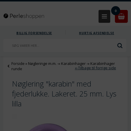
0
BILLIG FORSENDELSE
HURTIG AFSENDELSE
Forside
»
Nøgleringe m.m.
-»
Karabinhager
-»
Karabinhager
«-Tilbage til forrige side
runde
Nøglering "karabin" med
fjederlukke. Lakeret. 25 mm. Lys
lilla