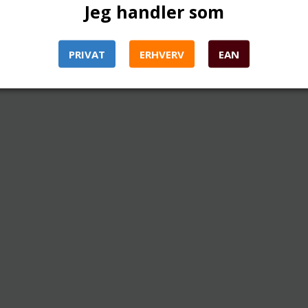
Jeg handler som
PRIVAT
ERHVERV
EAN