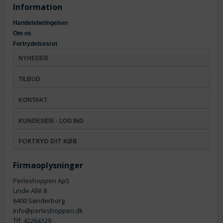
Information
Handelsbetingelser
Om os
Fortrydelsesret
NYHEDER
TILBUD
KONTAKT
KUNDESIDE - LOG IND
FORTRYD DIT KØB
Firmaoplysninger
Perleshoppen ApS
Linde Allé 8
6400 Sønderborg
info@perleshoppen.dk
Tlf: 42264129