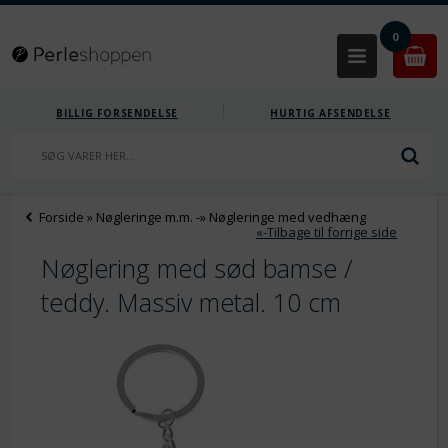
0
BILLIG FORSENDELSE
HURTIG AFSENDELSE
Forside
»
Nøgleringe m.m.
-»
Nøgleringe med vedhæng
«-Tilbage til forrige side
Nøglering med sød bamse /
teddy. Massiv metal. 10 cm