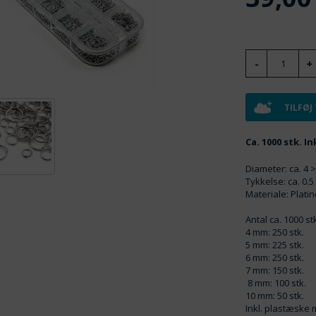
TILFØJ
Ca. 1000 stk. 
Diameter: ca. 4 
Tykkelse: ca. 0.
Materiale: Plati
Antal ca. 1000 stk
4 mm: 250 stk.
5 mm: 225 stk.
6 mm: 250 stk.
7 mm: 150 stk.
8 mm: 100 stk.
10 mm: 50 stk.
Inkl. plastæske