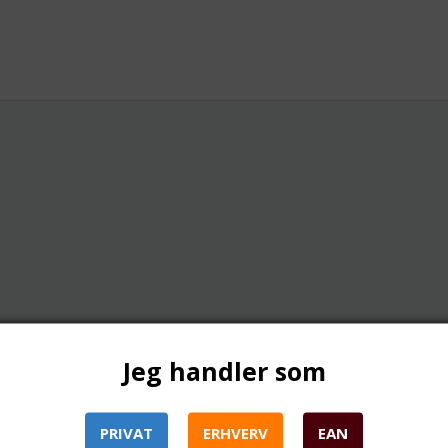
Jeg handler som
PRIVAT
ERHVERV
EAN