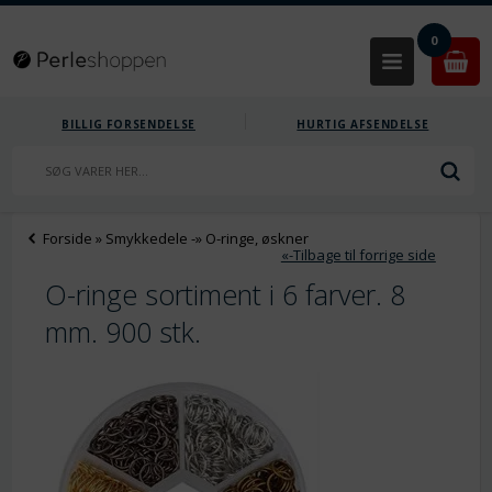
0
BILLIG FORSENDELSE
HURTIG AFSENDELSE
Forside
»
Smykkedele
-»
O-ringe, øskner
«-Tilbage til forrige side
O-ringe sortiment i 6 farver. 8
mm. 900 stk.