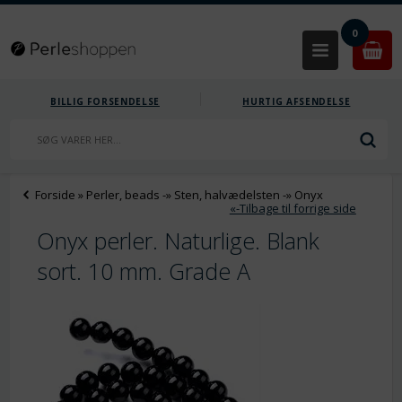
0
BILLIG FORSENDELSE
HURTIG AFSENDELSE
Forside
»
Perler, beads
-»
Sten, halvædelsten
-»
Onyx
«-Tilbage til forrige side
Onyx perler. Naturlige. Blank
sort. 10 mm. Grade A