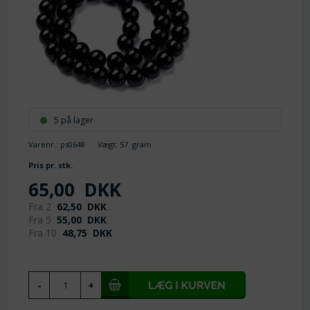
5 på lager
Varenr.:
ps0648
Vægt:
57
gram
Pris pr. stk.
65,00
DKK
Fra 2
62,50
DKK
Fra 5
55,00
DKK
Fra 10
48,75
DKK