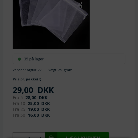
35 på lager
Varenr.:
org0012-1
Vægt:
25
gram
Pris pr. pakke(r)
29,00
DKK
Fra 5
28,00
DKK
Fra 10
25,00
DKK
Fra 25
19,00
DKK
Fra 50
16,00
DKK