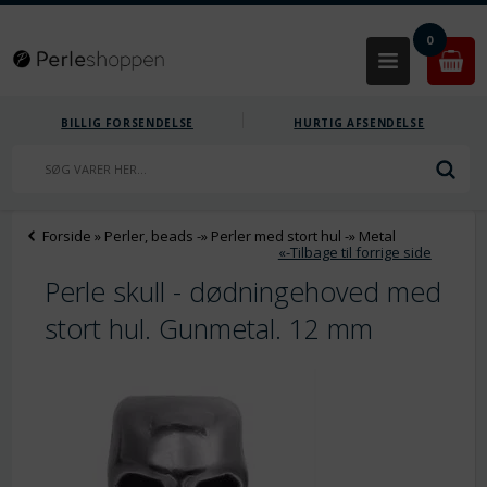
0
BILLIG FORSENDELSE
HURTIG AFSENDELSE
Forside
»
Perler, beads
-»
Perler med stort hul
-»
Metal
«-Tilbage til forrige side
Perle skull - dødningehoved med
stort hul. Gunmetal. 12 mm