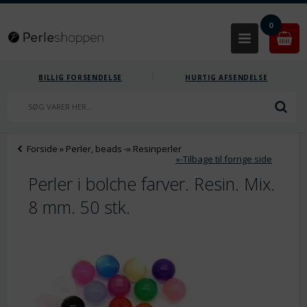
0
BILLIG FORSENDELSE
HURTIG AFSENDELSE
Forside
»
Perler, beads
-»
Resinperler
«-Tilbage til forrige side
Perler i bolche farver. Resin. Mix.
8 mm. 50 stk.