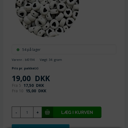
54 på lager
Varenr.:
bl0194
Vægt:
34
gram
Pris pr. pakke(r)
19,00
DKK
Fra 5
17,50
DKK
Fra 10
15,00
DKK