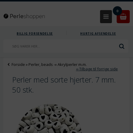
0
BILLIG FORSENDELSE
HURTIG AFSENDELSE
Forside
»
Perler, beads
-»
Akrylperler m.m.
«-Tilbage til forrige side
Perler med sorte hjerter. 7 mm.
50 stk.