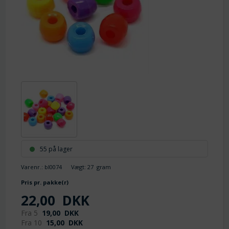
55 på lager
Varenr.:
bl0074
Vægt:
27
gram
Pris pr. pakke(r)
22,00
DKK
Fra 5
19,00
DKK
Fra 10
15,00
DKK