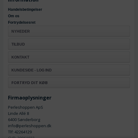
Handelsbetingelser
Om os
Fortrydelsesret
NYHEDER
TILBUD
KONTAKT
KUNDESIDE - LOG IND
FORTRYD DIT KØB
Firmaoplysninger
Perleshoppen ApS
Linde Allé 8
6400 Sønderborg
info@perleshoppen.dk
Tlf: 42264129