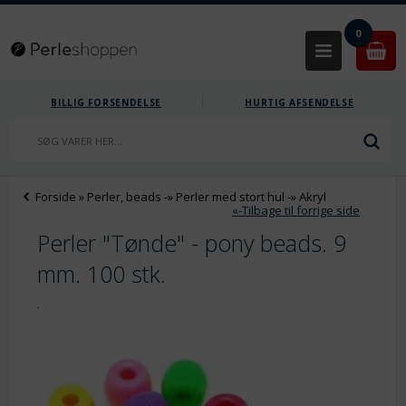
0
BILLIG FORSENDELSE
HURTIG AFSENDELSE
Forside
»
Perler, beads
-»
Perler med stort hul
-»
Akryl
«-Tilbage til forrige side
Perler "Tønde" - pony beads. 9
mm. 100 stk.