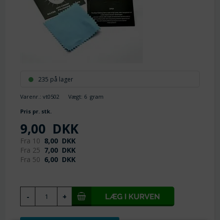
235 på lager
Varenr.:
vt0502
Vægt:
6
gram
Pris pr. stk.
9,00
DKK
Fra 10
8,00
DKK
Fra 25
7,00
DKK
Fra 50
6,00
DKK