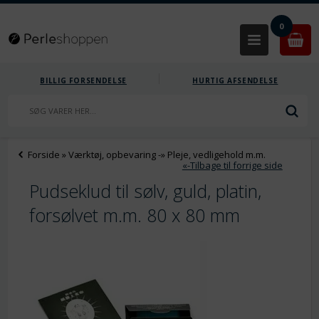
0
BILLIG FORSENDELSE
HURTIG AFSENDELSE
Forside
»
Værktøj, opbevaring
-»
Pleje, vedligehold m.m.
«-Tilbage til forrige side
Pudseklud til sølv, guld, platin,
forsølvet m.m. 80 x 80 mm