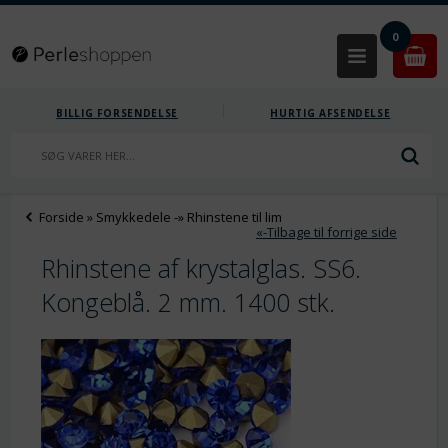
0
BILLIG FORSENDELSE
HURTIG AFSENDELSE
Forside
»
Smykkedele
-»
Rhinstene til lim
«-Tilbage til forrige side
Rhinstene af krystalglas. SS6.
Kongeblå. 2 mm. 1400 stk.