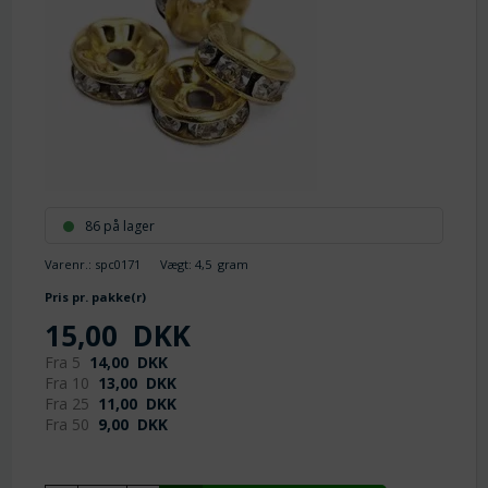
86 på lager
Varenr.:
spc0171
Vægt:
4,5
gram
Pris pr. pakke(r)
15,00
DKK
Fra 5
14,00
DKK
Fra 10
13,00
DKK
Fra 25
11,00
DKK
Fra 50
9,00
DKK