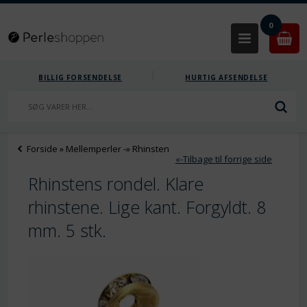
0
BILLIG FORSENDELSE
HURTIG AFSENDELSE
Forside
»
Mellemperler
-»
Rhinsten
«-Tilbage til forrige side
Rhinstens rondel. Klare
rhinstene. Lige kant. Forgyldt. 8
mm. 5 stk.