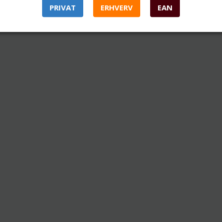
PRIVAT
ERHVERV
EAN