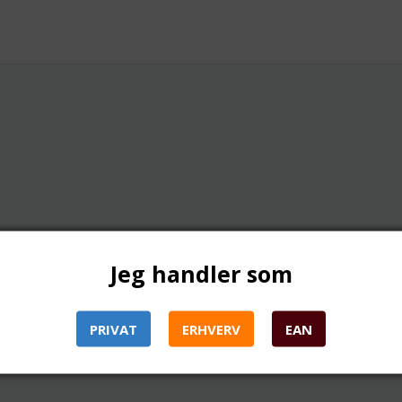
Jeg handler som
PRIVAT
ERHVERV
EAN