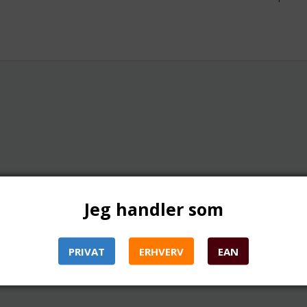
Jeg handler som
PRIVAT
ERHVERV
EAN