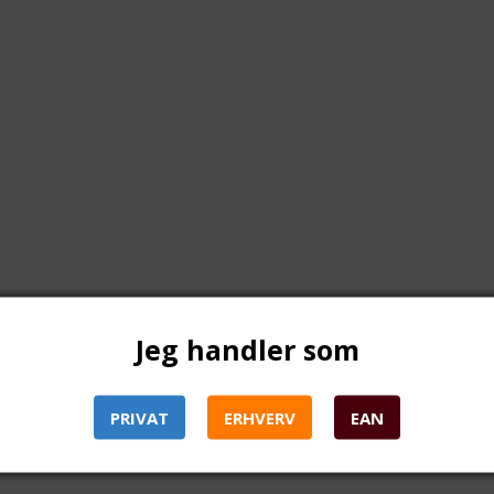
Jeg handler som
PRIVAT
ERHVERV
EAN