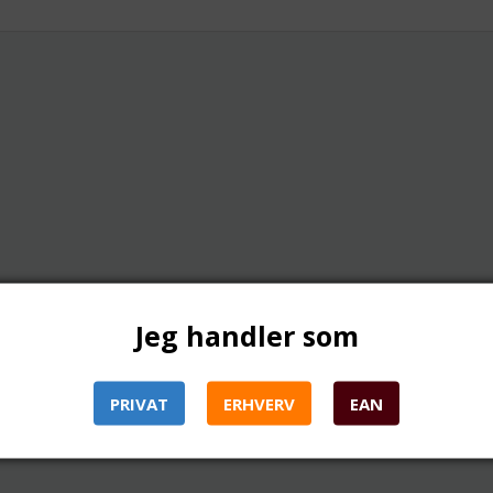
Jeg handler som
PRIVAT
ERHVERV
EAN