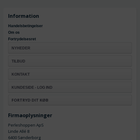
Information
Handelsbetingelser
Om os
Fortrydelsesret
NYHEDER
TILBUD
KONTAKT
KUNDESIDE - LOG IND
FORTRYD DIT KØB
Firmaoplysninger
Perleshoppen ApS
Linde Allé 8
6400 Sønderborg