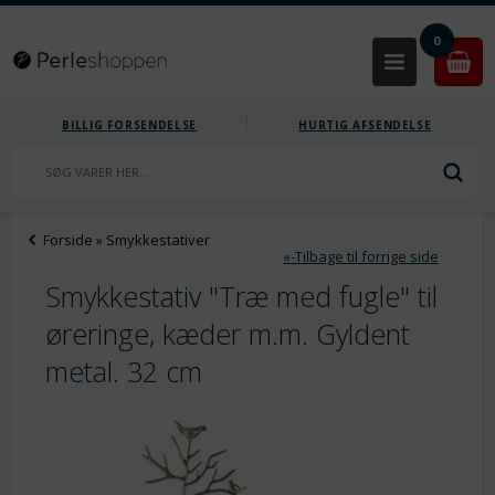
0
BILLIG FORSENDELSE
HURTIG AFSENDELSE
Forside
»
Smykkestativer
«-Tilbage til forrige side
Smykkestativ "Træ med fugle" til
øreringe, kæder m.m. Gyldent
metal. 32 cm