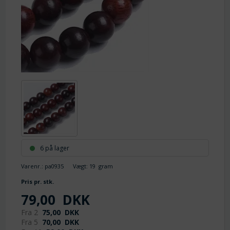
6 på lager
Varenr.:
pa0935
Vægt:
19
gram
Pris pr. stk.
79,00
DKK
Fra 2
75,00
DKK
Fra 5
70,00
DKK