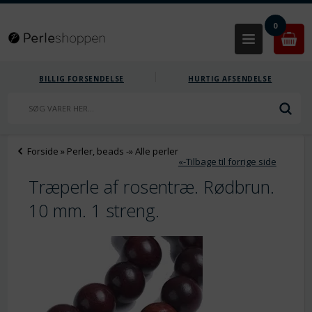
0
BILLIG FORSENDELSE
HURTIG AFSENDELSE
Forside
»
Perler, beads
-»
Alle perler
«-Tilbage til forrige side
Træperle af rosentræ. Rødbrun.
10 mm. 1 streng.