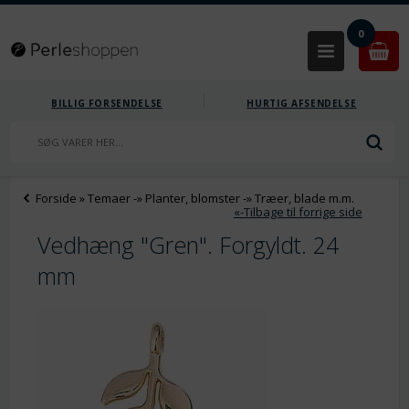
0
BILLIG FORSENDELSE
HURTIG AFSENDELSE
Forside
»
Temaer
-»
Planter, blomster
-»
Træer, blade m.m.
«-Tilbage til forrige side
Vedhæng "Gren". Forgyldt. 24
mm