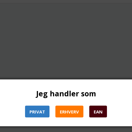
Jeg handler som
PRIVAT
ERHVERV
EAN