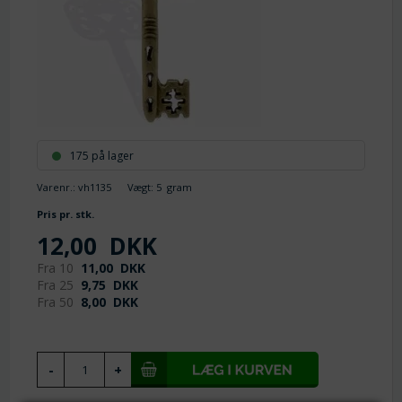
175 på lager
Varenr.:
vh1135
Vægt:
5
gram
Pris pr. stk.
12,00
DKK
Fra 10
11,00
DKK
Fra 25
9,75
DKK
Fra 50
8,00
DKK