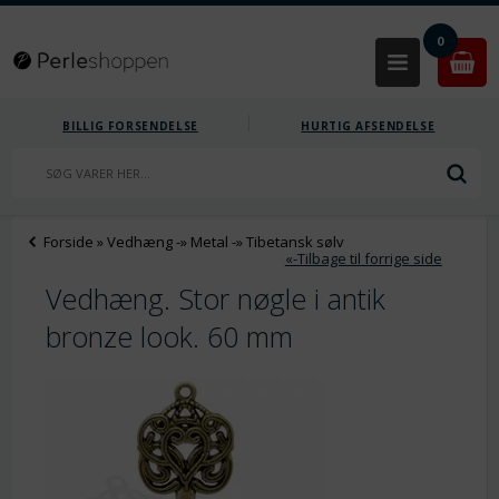
0
BILLIG FORSENDELSE
HURTIG AFSENDELSE
Forside
»
Vedhæng
-»
Metal
-»
Tibetansk sølv
«-Tilbage til forrige side
Vedhæng. Stor nøgle i antik
bronze look. 60 mm