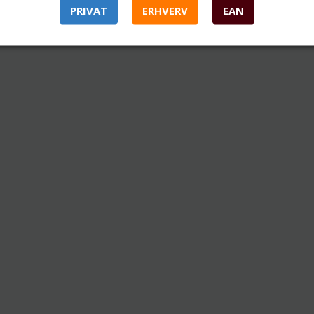
PRIVAT
ERHVERV
EAN