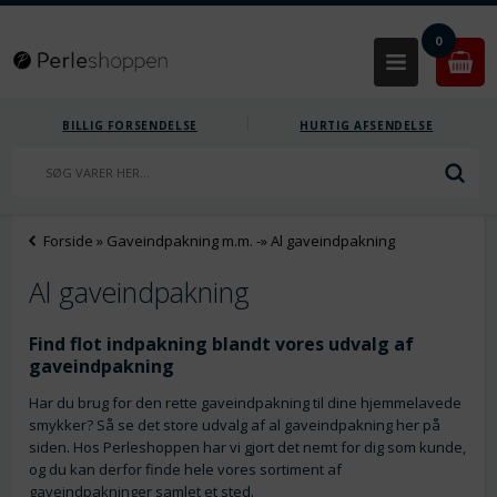
0
BILLIG FORSENDELSE
HURTIG AFSENDELSE
Forside
»
Gaveindpakning m.m.
-»
Al gaveindpakning
Al gaveindpakning
Find flot indpakning blandt vores udvalg af
gaveindpakning
Har du brug for den rette gaveindpakning til dine hjemmelavede
smykker? Så se det store udvalg af al gaveindpakning her på
siden. Hos Perleshoppen har vi gjort det nemt for dig som kunde,
og du kan derfor finde hele vores sortiment af
gaveindpakninger samlet et sted.