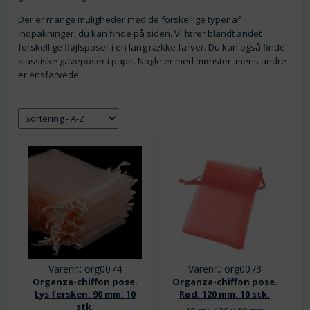
Der er mange muligheder med de forskellige typer af
indpakninger, du kan finde på siden. Vi fører blandt andet
forskellige fløjlsposer i en lang række farver. Du kan også finde
klassiske gaveposer i papir. Nogle er med mønster, mens andre
er ensfarvede.
Varenr.: org0074
Varenr.: org0073
Organza-chiffon pose.
Organza-chiffon pose.
Lys fersken. 90 mm. 10
Rød. 120 mm. 10 stk.
stk.