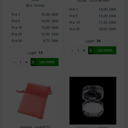
10 stk. 120 x 90 mm
90 x 70 mm
Fra 1
14,00
DKK
Fra 1
15,00
DKK
Fra 5
13,00
DKK
Fra 5
14,00
DKK
Fra 10
11,50
DKK
Fra 10
13,00
DKK
Fra 25
10,50
DKK
Fra 25
12,00
DKK
Fra 50
9,75
DKK
Lager:
39
Lager:
15
Varenr.: org0071