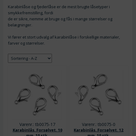
Karabinlåse og fjederlåse er de mest brugte låsetyper i
smykkefremstilling, fordi
de er sikre, nemme at bruge og fås i mange størrelser og
belægninger.
Vi fører et stort udvalg af karabinlåse i forskellige materialer,
farver og størrelser.
Varenr.: tb0075-17
Varenr.: tb0075-0
Karabinlås. Forsølvet. 10
Karabinlås. Forsølvet. 12
mm. 10 stk.
mm. 10 stk.