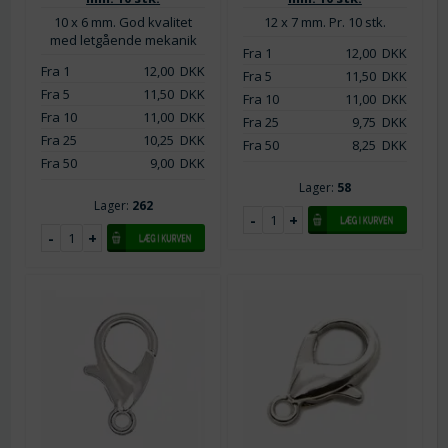
10 x 6 mm. God kvalitet
12 x 7 mm. Pr. 10 stk.
med letgående mekanik
Fra 1
12,00
DKK
Fra 1
12,00
DKK
Fra 5
11,50
DKK
Fra 5
11,50
DKK
Fra 10
11,00
DKK
Fra 10
11,00
DKK
Fra 25
9,75
DKK
Fra 25
10,25
DKK
Fra 50
8,25
DKK
Fra 50
9,00
DKK
Lager:
58
Lager:
262