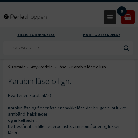
0
BILLIG FORSENDELSE
HURTIG AFSENDELSE
Forside
»
Smykkedele
-»
Låse
-»
Karabin låse o.lign.
Karabin låse o.lign.
Hvad er en karabinlås?
Karabinlåse og fjederlåse er smykkelåse der bruges til at lukke
armbånd, halskæder
og ankelkæder.
De består af en lille fjederbelastet arm som åbner og lukker
låsen.