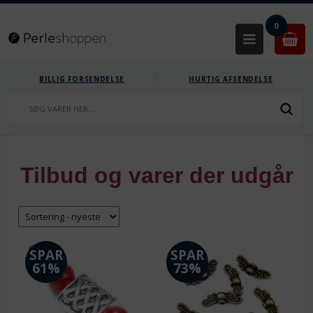
0
BILLIG FORSENDELSE
HURTIG AFSENDELSE
Tilbud og varer der udgår
SPAR
SPAR
61%
73%