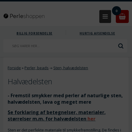
0
BILLIG FORSENDELSE
HURTIG AFSENDELSE
Forside
»
Perler, beads
-»
Sten, halvædelsten
Halvædelsten
- Fremstil smykker med perler af naturlige sten,
halvædelsten, lava og meget mere
Se forklaring af betegnelser, materialer.
størrelser m.m. for halvædelsten
her
Sten er det perfekte materiale til smykkefremstilling. De findes i