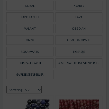
KORAL
KVARTS
LAPIS LAZULI
LAVA
MALAKIT
OBSIDIAN
ONYX
OPAL OG OPALIT
ROSAKVARTS
TIGERØJE
TURKIS - HOWLIT
ÆGTE NATURLIGE STENPERLER
ØVRIGE STENPERLER