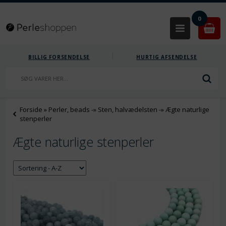
0
BILLIG FORSENDELSE
HURTIG AFSENDELSE
Forside
»
Perler, beads
-»
Sten, halvædelsten
-»
Ægte naturlige
stenperler
Ægte naturlige stenperler