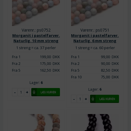
Varenr.: ps0752
Varenr.: ps0751
Morganit i pastelfarver.
Morganit i pastelfarver.
Naturlig. 10 mm streng
Naturlig. 6 mm streng
1 streng = ca. 37 perler
1 streng = ca. 60 perler
Fra 1
199,00
DKK
Fra 1
99,00
DKK
Fra 2
175,00
DKK
Fra 2
90,00
DKK
Fra 5
162,50
DKK
Fra 5
82,50
DKK
Fra 10
75,00
DKK
Lager:
6
Lager:
6