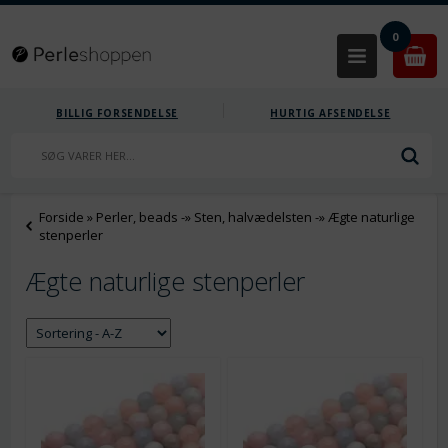
0
BILLIG FORSENDELSE
HURTIG AFSENDELSE
Forside
»
Perler, beads
-»
Sten, halvædelsten
-»
Ægte naturlige
stenperler
Ægte naturlige stenperler