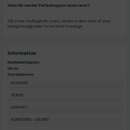
Hvornår sender Perleshoppen mine varer?
Når vi har modtaget din ordre, sender vi dine varer af sted
hurtigst muligt inden for en til tre hverdage.
Information
Handelsbetingelser
Om os
Fortrydelsesret
NYHEDER
TILBUD
KONTAKT
KUNDESIDE - LOG IND