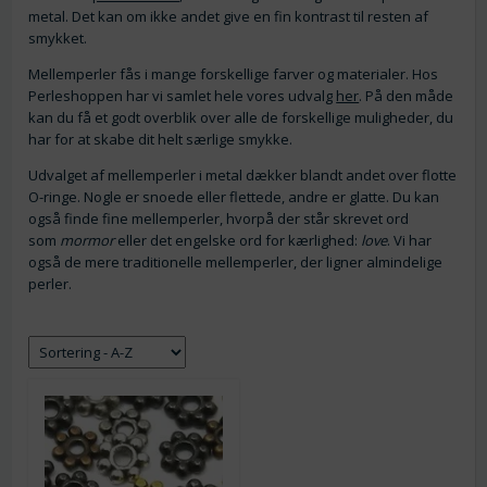
metal. Det kan om ikke andet give en fin kontrast til resten af
smykket.
Mellemperler fås i mange forskellige farver og materialer. Hos
Perleshoppen har vi samlet hele vores udvalg
her
. På den måde
kan du få et godt overblik over alle de forskellige muligheder, du
har for at skabe dit helt særlige smykke.
Udvalget af mellemperler i metal dækker blandt andet over flotte
O-ringe. Nogle er snoede eller flettede, andre er glatte. Du kan
også finde fine mellemperler, hvorpå der står skrevet ord
som
mormor
eller det engelske ord for kærlighed:
love
. Vi har
også de mere traditionelle mellemperler, der ligner almindelige
perler.